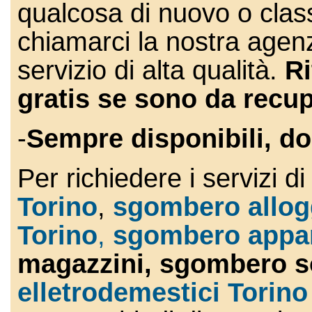
qualcosa di nuovo o class
chiamarci la nostra agenz
servizio di alta qualità.
Ri
gratis se sono da recu
-
Sempre disponibili, do
Per richiedere i servizi di
Torino
,
sgombero allogg
Torino
,
sgombero appar
magazzini,
sgombe
ro
so
elletrodemestici Torino