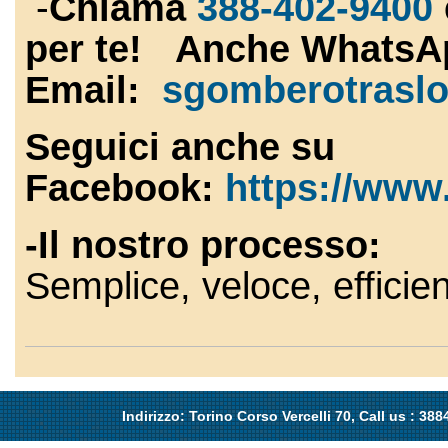
-
Chiama
388-402-9400
per te! Anche WhatsA
Email:
sgomberotrasl
Seguici anche su
Facebook:
https://www
-Il nostro processo:
Semplice, veloce, efficien
Indirizzo: Torino Corso Vercelli 70, Call us : 