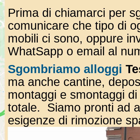
Prima di chiamarci per s
comunicare che tipo di og
mobili ci sono, oppure inv
WhatSapp o email al n
Sgombriamo alloggi
Te
ma anche cantine, deposi
montaggi e smontaggi di m
totale. Siamo pronti ad ai
esigenze di rimozione sp