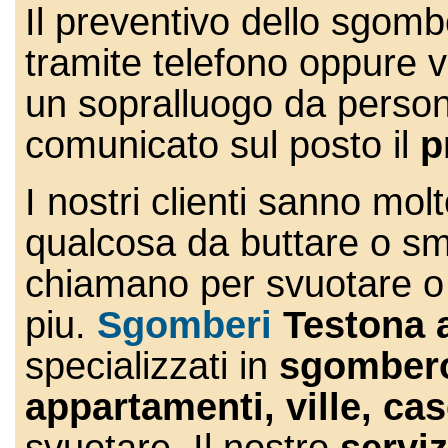
Il preventivo dello sgomb
tramite
telefono
oppure v
un sopralluogo da person
comunicato sul posto il
p
I nostri clienti sanno mo
qualcosa da buttare o sma
chiamano per svuotare o 
piu.
Sgomberi
Testona 
specializzati in
sgombero 
appartamenti, ville, ca