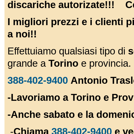
discariche
autorizate!!! C
I migliori prezzi e i clienti 
a noi!!
Effettuiamo qualsiasi tipo di
s
grande a
Torino
e provinci
388-402-9400
Antonio Trasl
-Lavoriamo a Torino e Prov
-Anche sabato e la domeni
-
Chiama
388-402-9400
e ve