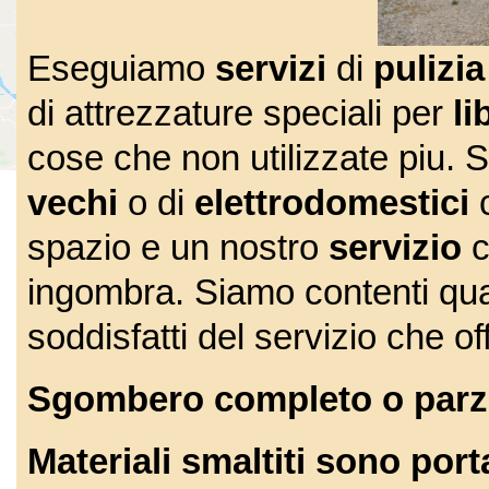
Eseguiamo
servizi
di
pulizi
di attrezzature speciali per
li
cose che non utilizzate piu. 
vechi
o di
elettrodomestici
c
spazio e un nostro
servizio
c
ingombra. Siamo contenti quan
soddisfatti del servizio che of
Sgombero completo o parzi
Materiali smaltiti sono port