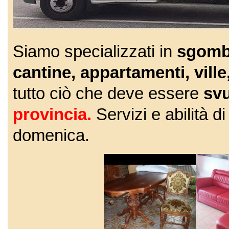
Siamo specializzati in
sgombe
cantine, appartamenti, vill
tutto ciò che deve essere
sv
provincia.
Servizi e abilità di
domenica.