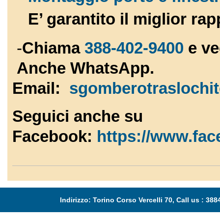
E’ garantito il miglior ra
-
Chiama
388-402-9400
e ve
Anche WhatsApp.
Email:
sgomberotraslochi
Seguici anche su
Facebook:
https://www.fa
Indirizzo: Torino Corso Vercelli 70, Call us : 