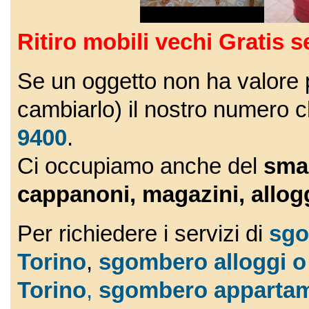
Ritiro mobili vechi Gratis 
Se un oggetto non ha valore pe
cambiarlo) il nostro numero 
9400
.
Ci occupiamo anche del
smal
cappanoni, magazini, allogg
Per richiedere i servizi di
sgo
Torino
,
sgombero alloggi o
Torino
,
sgombero appartam