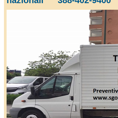
nazionali
388-402-9400