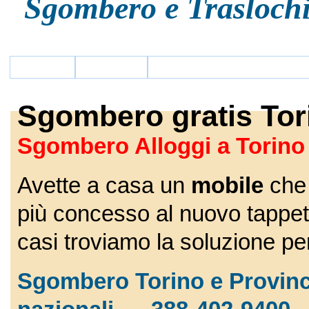
Sgombero e Traslochi
HOME
SERVIZI
SGOMBERO ALLOGGI TORINO
Sgombero gratis To
Sgombero Alloggi a Torino
Avette a casa un
mobile
che
più concesso al nuovo tappet
casi troviamo la soluzione p
Sgombero Torino e Provinc