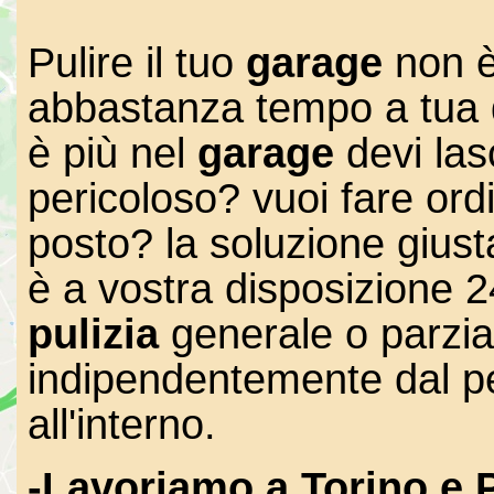
Pulire il tuo
garage
non è
abbastanza tempo a tua d
è più nel
garage
devi las
pericoloso? vuoi fare ordi
posto? la soluzione giusta
è a vostra disposizione 24
pulizia
generale o parzia
indipendentemente dal p
all'interno.
-Lavoriamo a Torino e P