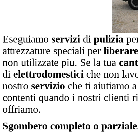
Eseguiamo
servizi
di
pulizia
pe
attrezzature speciali per
liberar
non utilizzate piu. Se la tua
can
di
elettrodomestici
che non lavo
nostro
servizio
che ti aiutiamo 
contenti quando i nostri clienti 
offriamo.
Sgombero completo o parziale