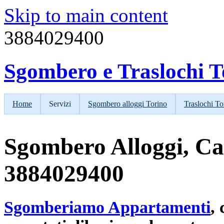
Skip to main content
3884029400
Sgombero e Traslochi T
Home
Servizi
Sgombero alloggi Torino
Traslochi T
Sgombero Alloggi, Ca
3884029400
Sgomberiamo Appartamenti
,