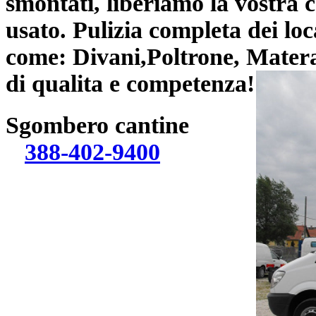
smontati, liberiamo la vostra c
usato.
Pulizia
completa dei loc
come: Divani,Poltrone, Materas
di qualita e competenza!
Sgombero cantine
388-402-9400