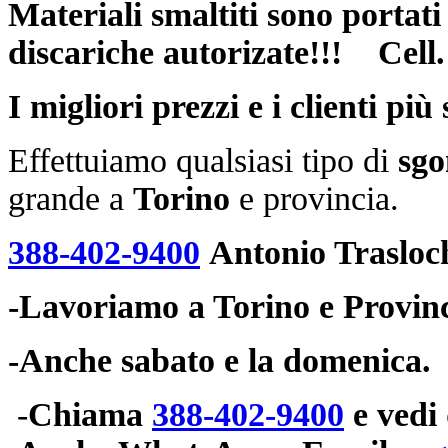
Materiali smaltiti sono portati
discariche
autorizate!!! Cell
I migliori prezzi e i clienti più
Effettuiamo qualsiasi tipo di
sgo
grande a
Torino
e provincia.
388-402-9400
Antonio Trasloc
-Lavoriamo a Torino e Provinc
-Anche sabato e la domenica.
-
Chiama
388-402-9400
e vedi 