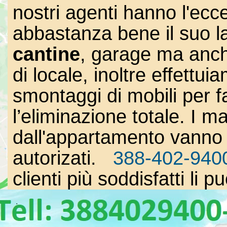
nostri agenti hanno l'ecc
abbastanza bene il suo l
cantine
, garage ma anch
di locale, inoltre effett
smontaggi di mobili per fa
l’eliminazione totale. I mat
dall'appartamento vanno p
autorizati.
388-402-940
clienti più soddisfatti li p