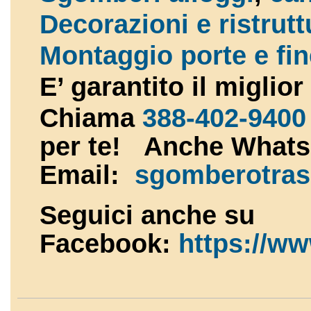
Decorazioni e ristrutt
Montaggio porte e fin
E’ garantito il miglio
Chiama
388-402-9400
per te! Anche What
Email:
sgomberotras
Seguici anche su
Facebook:
https://w